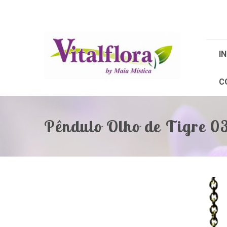
IN
C
Pêndulo Olho de Tigre 0