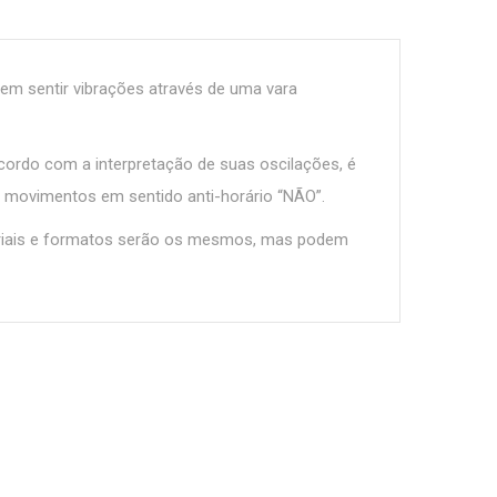
 em sentir vibrações através de uma vara
cordo com a interpretação de suas oscilações, é
e movimentos em sentido anti-horário “NÃO”.
eriais e formatos serão os mesmos, mas podem