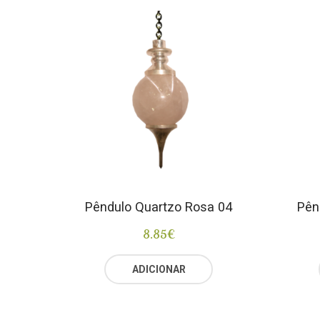
Pêndulo Quartzo Rosa 04
Pên
8.85
€
ADICIONAR