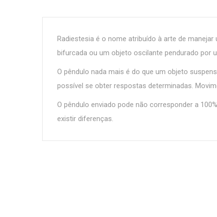
Radiestesia é o nome atribuído à arte de manejar
bifurcada ou um objeto oscilante pendurado por u
O pêndulo nada mais é do que um objeto suspenso
possível se obter respostas determinadas. Movim
O pêndulo enviado pode não corresponder a 100%
existir diferenças.