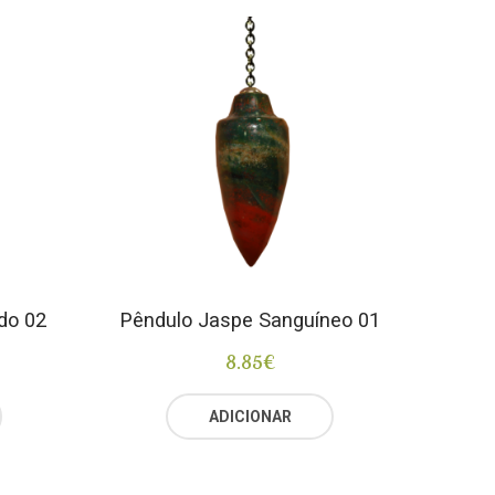
do 02
Pêndulo Jaspe Sanguíneo 01
8.85
€
ADICIONAR