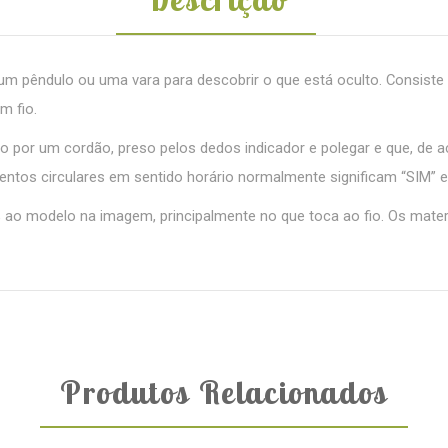
 um pêndulo ou uma vara para descobrir o que está oculto. Consiste
m fio.
 por um cordão, preso pelos dedos indicador e polegar e que, de a
entos circulares em sentido horário normalmente significam “SIM” 
 ao modelo na imagem, principalmente no que toca ao fio. Os mat
Produtos Relacionados