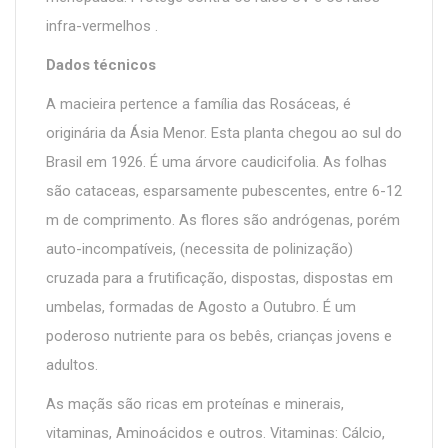
infra-vermelhos .
Dados técnicos
A macieira pertence a família das Rosáceas, é
originária da Ásia Menor. Esta planta chegou ao sul do
Brasil em 1926. É uma árvore caudicifolia. As folhas
são cataceas, esparsamente pubescentes, entre 6-12
m de comprimento. As flores são andrógenas, porém
auto-incompatíveis, (necessita de polinização)
cruzada para a frutificação, dispostas, dispostas em
umbelas, formadas de Agosto a Outubro. É um
poderoso nutriente para os bebês, crianças jovens e
adultos.
As maçãs são ricas em proteínas e minerais,
vitaminas, Aminoácidos e outros. Vitaminas: Cálcio,