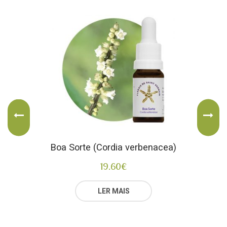
Boa Sorte (Cordia verbenacea)
19.60
€
LER MAIS