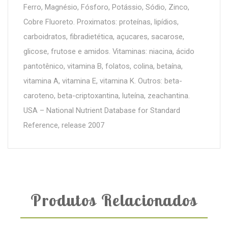
Ferro, Magnésio, Fósforo, Potássio, Sódio, Zinco,
Cobre Fluoreto. Proximatos: proteínas, lipídios,
carboidratos, fibradietética, açucares, sacarose,
glicose, frutose e amidos. Vitaminas: niacina, ácido
pantotênico, vitamina B, folatos, colina, betaína,
vitamina A, vitamina E, vitamina K. Outros: beta-
caroteno, beta-criptoxantina, luteína, zeachantina.
USA – National Nutrient Database for Standard
Reference, release 2007
Produtos Relacionados