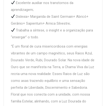
Excelente auxiliar nos transtornos da
aprendizagem;
Dislexia= Margarida de Saint Germain+ Abricó+
Gerânio+ Sapientum+ Arnica Silvestre;
Trabalha a síntese, o insight e a organização para
“enxergar” o todo.
“É um floral de cura misericordiosa com energias
vibrantes de um campo magnético, seus Raios Azul,
Dourado Verde, Rubi, Dourado Solar. Na nova idade de
Ouro que se manifesta na Terra, a Chama Viva da Luz
recria uma nova realidade. Esses Raios de Luz são
como asas trazendo equilíbrio e uma sensação
perfeita de Liberdade, Discernimento e Sabedoria.
Floral que nos conecta com a unidade, com nossa
família Estelar, alinhando, com a Luz Dourada do