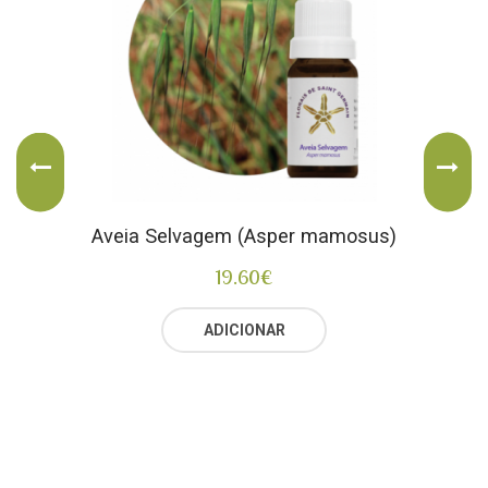
Aveia Selvagem (Asper mamosus)
19.60
€
ADICIONAR