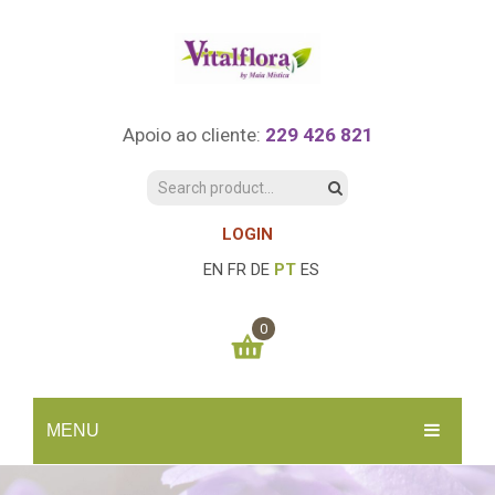
Apoio ao cliente:
229 426 821
LOGIN
EN
FR
DE
PT
ES
0
You have no items in your shopping cart
MENU
0.00
€
SUBTOTAL:
INÍCIO