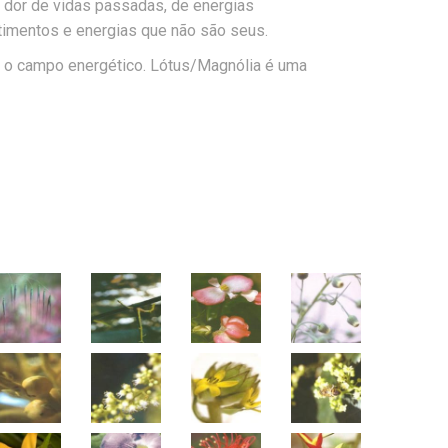
dor de vidas passadas, de energias
timentos e energias que não são seus.
a o campo energético. Lótus/Magnólia é uma