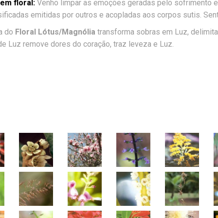
m floral:
Venho limpar as emoções geradas pelo sofrimento e 
ificadas emitidas por outros e acopladas aos corpos sutis. Sen
ia do
Floral Lótus/Magnólia
transforma sobras em Luz, delimit
e Luz remove dores do coração, traz leveza e Luz.