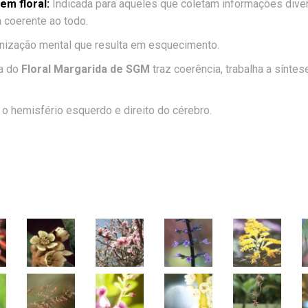
m floral:
Indicada para aqueles que coletam informações diver
 coerente ao todo.
ização mental que resulta em esquecimento.
ia do
Floral Margarida de SGM
traz coerência, trabalha a síntes
a o hemisfério esquerdo e direito do cérebro.