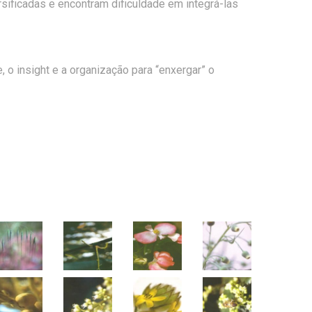
sificadas e encontram dificuldade em integrá-las
e, o insight e a organização para “enxergar” o