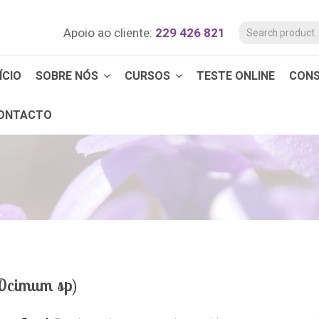
Apoio ao cliente:
229 426 821
ÍCIO
SOBRE NÓS
CURSOS
TESTE ONLINE
CON
ONTACTO
(Ocimum sp)