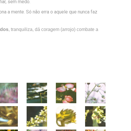
nfiar, sem medo.
ona a mente. Só não erra o aquele que nunca faz
ados
, tranquiliza, dá coragem (arrojo) combate a