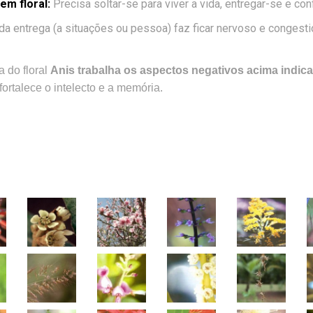
m floral:
Precisa soltar-se para viver a vida, entregar-se e co
a entrega (a situações ou pessoa) faz ficar nervoso e congesti
a do floral
Anis trabalha os aspectos negativos acima indic
 fortalece o intelecto e a memória.