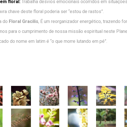
m floral:
Trabalha desvios emocionais ocorridos em situações
vra chave deste floral poderia ser “estou de rastos”.
ia do
Floral Gracilis
, É um reorganizador energético, trazendo for
nos para o cumprimento de nossa missão espiritual neste Plane
icado do nome em latim é “o que morre lutando em pé”.